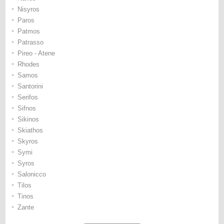
•
Nisyros
•
Paros
•
Patmos
•
Patrasso
•
Pireo - Atene
•
Rhodes
•
Samos
•
Santorini
•
Serifos
•
Sifnos
•
Sikinos
•
Skiathos
•
Skyros
•
Symi
•
Syros
•
Salonicco
•
Tilos
•
Tinos
•
Zante