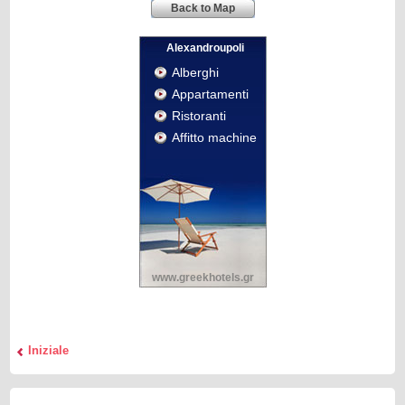
Back to Map
Alexandroupoli
Alberghi
Appartamenti
Ristoranti
Affitto machine
www.greekhotels.gr
Iniziale