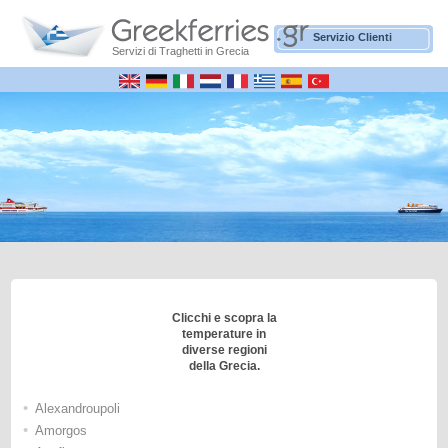
Servizio Clienti
Servizi di Traghetti in Grecia
Clicchi e scopra la
temperature in
diverse regioni
della Grecia.
•
Alexandroupoli
•
Amorgos