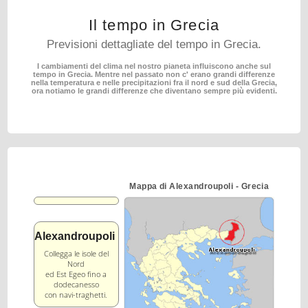
Il tempo in Grecia
Previsioni dettagliate del tempo in Grecia.
I cambiamenti del clima nel nostro pianeta influiscono anche sul
tempo in Grecia.
Mentre nel passato non c' erano grandi differenze
nella temperatura e nelle precipitazioni fra il nord
e sud della Grecia,
ora notiamo le grandi differenze che diventano sempre più evidenti.
Mappa di Alexandroupoli - Grecia
Alexandroupoli
Collegga le isole del
Nord
ed Est Egeo fino a
dodecanesso
con navi-traghetti.