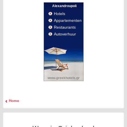
Alexandroupoli
Hotels
Appartementen
Restaurants
Autoverhuur
www.greekhotels.gr
Home