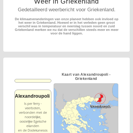
Weer in Griekenland
Gedetailleerd weerbericht voor Griekenland.
De klimaatveranderingen van onze planeet hebben ook invloed op
het weer in Griekenland.
Hoewel er in het verleden geen groot
verschil was in temperatuur en neerslag tussen noord en zuid
Griekenland merken we nu dat de verschillen steeds meer en meer
voor de hand liggen.
Kaart van Alexandroupoli -
Griekenland
Alexandroupoli
Is per ferry -
veerboten,
verbonden met de
noordelijke,
oostelijke Egeïsche
eilanden
en de Dodekanesos