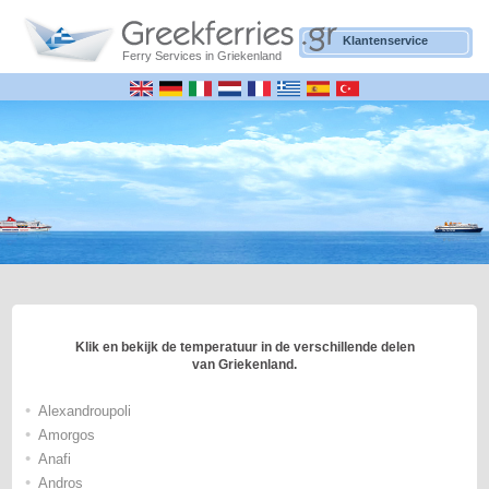
Klantenservice
Ferry Services in Griekenland
Klik en bekijk de temperatuur in de verschillende delen
van Griekenland.
•
Alexandroupoli
•
Amorgos
•
Anafi
•
Andros