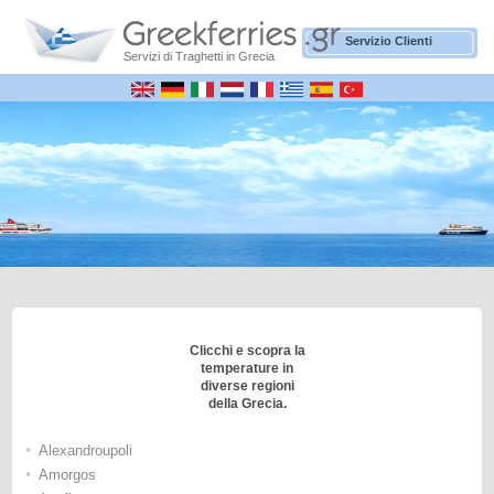
Servizio Clienti
Servizi di Traghetti in Grecia
Clicchi e scopra la
temperature in
diverse regioni
della Grecia.
•
Alexandroupoli
•
Amorgos