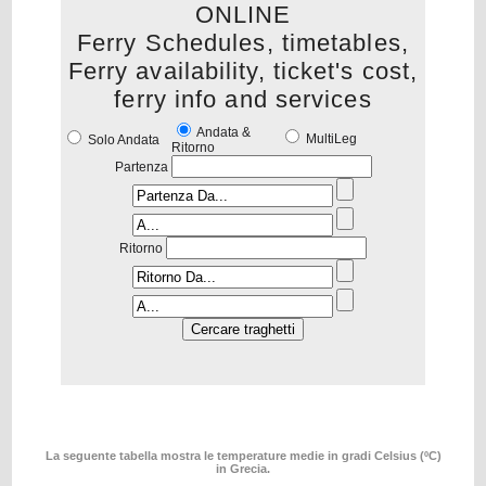
ONLINE
Ferry Schedules, timetables,
Ferry availability, ticket's cost,
ferry info and services
Andata &
MultiLeg
Solo Andata
Ritorno
Partenza
Ritorno
La seguente tabella mostra le temperature medie in gradi Celsius (ºC)
in Grecia.