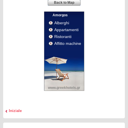
Back to Map
Amorgos
Alberghi
Appartamenti
Ristoranti
Affitto machine
www.greekhotels.gr
Iniziale