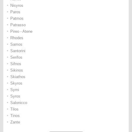
•
Nisyros
•
Paros
•
Patmos
•
Patrasso
•
Pireo - Atene
•
Rhodes
•
Samos
•
Santorini
•
Serifos
•
Sifnos
•
Sikinos
•
Skiathos
•
Skyros
•
Symi
•
Syros
•
Salonicco
•
Tilos
•
Tinos
•
Zante