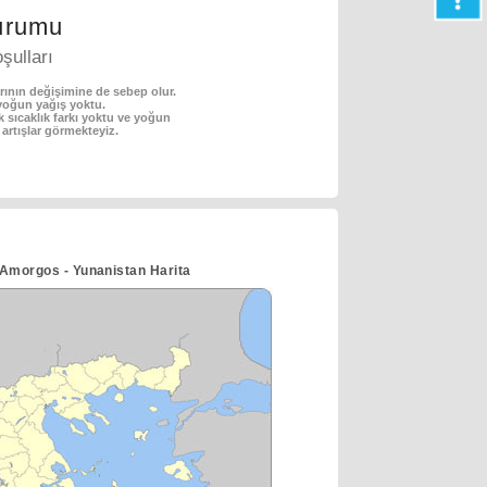
urumu
şulları
rının değişimine de sebep olur.
 yoğun yağış yoktu.
 sıcaklık farkı yoktu ve yoğun
a artışlar görmekteyiz.
Amorgos - Yunanistan Harita