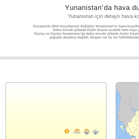
Yunanistan’da hava d
Yunanistan için detaylı hava ko
Gezegenin iklim koşullarının değişimi Yunanistan’ın hava koşulla
Daha önceki yıllarda hiçbir büyük sıcaklık farkı veya
Kuzey ve Güney Yunanistan’da daha önceki yıllarda hiçbir büyük
yağışlar alışılmış değildi. Bugün ise bu tür farklılıklard