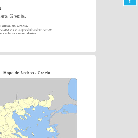
a
para Grecia.
l clima de Grecia.
tura y de la precipitación entre
son cada vez más obvias.
Mapa de Andros - Grecia