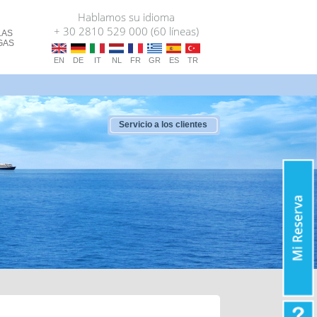
Hablamos su idioma
+ 30 2810 529 000 (60 líneas)
LAS
GAS
EN
DE
IT
NL
FR
GR
ES
TR
Servicio a los clientes