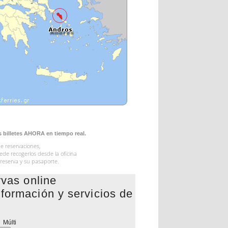
s billetes AHORA en tiempo real.
de reservaciones,
uede recogerlos desde la oficina
 reserva y su pasaporte.
rvas online
 información y servicios de
Múlti