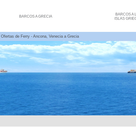
BARCOS
A 
BARCOS
A GRECIA
ISLAS GRIE
 Ofertas de Ferry - Ancona, Venecia a Grecia