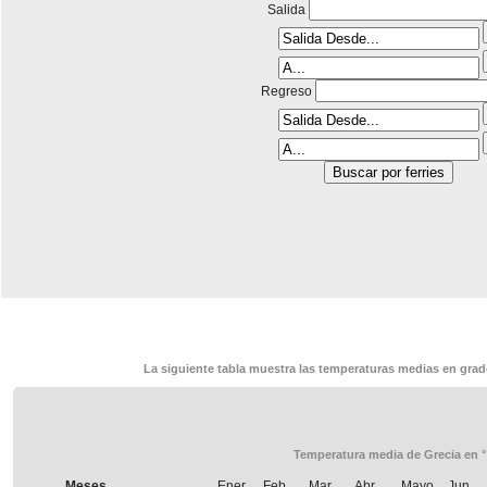
Salida
Regreso
La siguiente tabla muestra las temperaturas medias en grado
Temperatura media de Grecia en 
Meses
Ener.
Feb.
Mar.
Abr.
Mayo
Jun.