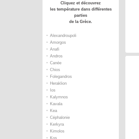
Cliquez et découvrez
les température dans différentes
parties
de la Grèce.
•
Alexandroupoli
•
Amorgos
•
Anafi
•
Andros
•
Canée
•
Chios
•
Folegandros
•
Heraklion
•
Ios
•
Kalymnos
•
Kavala
•
Kea
•
Céphalonie
•
Kerkyra
•
Kimolos
•
Kos