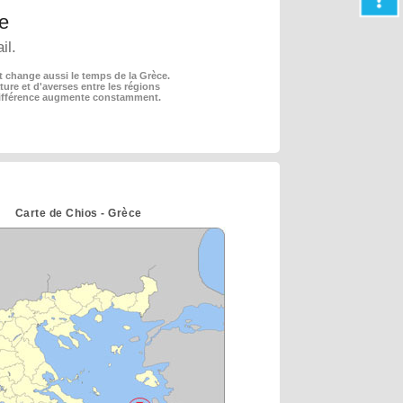
e
il.
 change aussi le temps de la Grèce.
ture et d'averses entre les régions
 différence augmente constamment.
Carte de Chios - Grèce