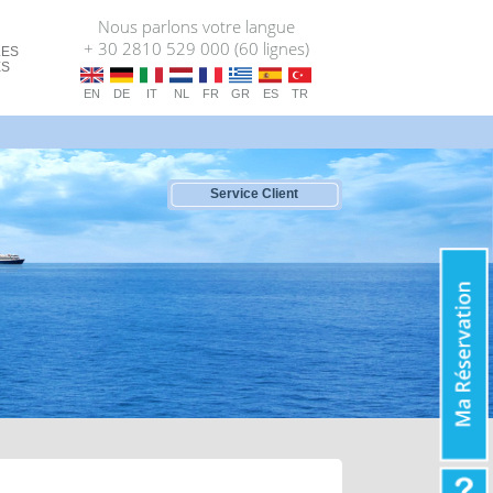
Nous parlons votre langue
+ 30 2810 529 000 (60 lignes)
LES
ES
EN
DE
IT
NL
FR
GR
ES
TR
Service Client