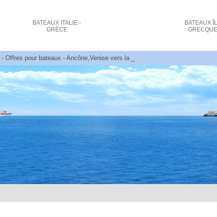
BATEAUX
ITALIE -
BATEAUX
Î
GRÈCE
GRECQU
- Offres pour bateaux - Ancône,Venise vers la Grèce