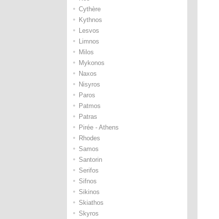
•
Cythère
•
Kythnos
•
Lesvos
•
Limnos
•
Milos
•
Mykonos
•
Naxos
•
Nisyros
•
Paros
•
Patmos
•
Patras
•
Pirée - Athens
•
Rhodes
•
Samos
•
Santorin
•
Serifos
•
Sifnos
•
Sikinos
•
Skiathos
•
Skyros