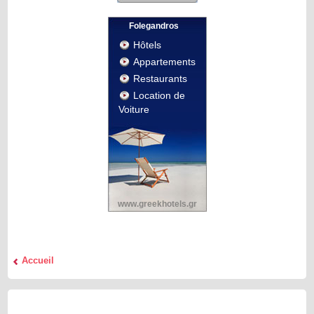
Folegandros
Hôtels
Appartements
Restaurants
Location de
Voiture
www.greekhotels.gr
Accueil