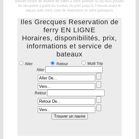
pouvez choisir de recevoir les billets à votre
adresse ou (B) vous pouvez
les récupérer à partir du bureau du port jusqu'à 2 heures avant le
départ
avec votre code de réservation et votre passeport.
Iles Grecques Reservation de
ferry EN LIGNE
Horaires, disponibilités, prix,
informations et service de
bateaux
Multi Trip
Aller
Retour
Aller
Retour