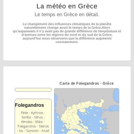
La météo en Grèce
Le temps en Grèce en détail.
Le changement des influences climatiques de la planète
naturellement change aussi le temps de la Grèce.
Alors
qu'auparavant il n'y avait pas de grande différence de température et
d'averses entre les régions
du nord et du sud de la Grèce,
aujourd'hui nous observons que la différence augmente
constamment.
Carte de Folegandros - Grèce
Folegandros
Pirée - Kythnos -
Serifos - Sifnos -
Kimolos - Milos -
Folegandros - Sikinos
- Ios - Santorin - Anafi