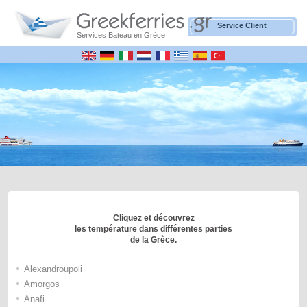
Service Client
Services Bateau en Grèce
Cliquez et découvrez
les température dans différentes parties
de la Grèce.
•
Alexandroupoli
•
Amorgos
•
Anafi