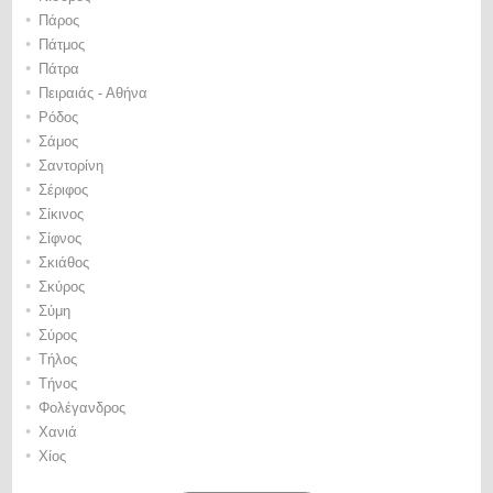
•
Πάρος
•
Πάτμος
•
Πάτρα
•
Πειραιάς - Αθήνα
•
Ρόδος
•
Σάμος
•
Σαντορίνη
•
Σέριφος
•
Σίκινος
•
Σίφνος
•
Σκιάθος
•
Σκύρος
•
Σύμη
•
Σύρος
•
Τήλος
•
Τήνος
•
Φολέγανδρος
•
Χανιά
•
Χίος