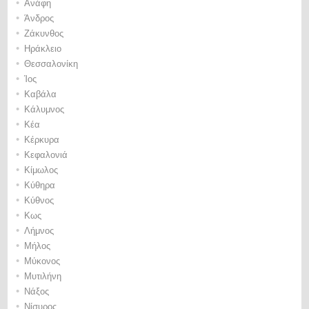
•
Ανάφη
•
Άνδρος
•
Ζάκυνθος
•
Ηράκλειο
•
Θεσσαλονίκη
•
Ίος
•
Καβάλα
•
Κάλυμνος
•
Κέα
•
Κέρκυρα
•
Κεφαλονιά
•
Κίμωλος
•
Κύθηρα
•
Κύθνος
•
Κως
•
Λήμνος
•
Μήλος
•
Μύκονος
•
Μυτιλήνη
•
Νάξος
•
Νίσυρος