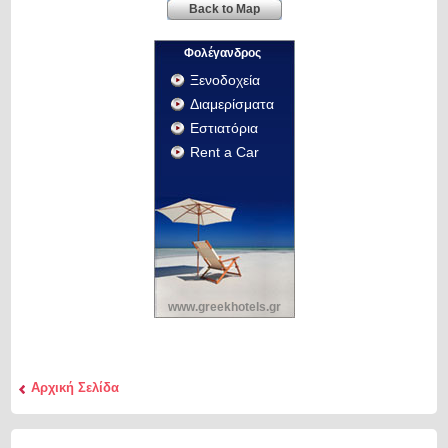
Back to Map
Φολέγανδρος
Ξενοδοχεία
Διαμερίσματα
Εστιατόρια
Rent a Car
www.greekhotels.gr
Αρχική Σελίδα