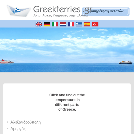
Εξυπηρέτηση Πελατών
Ακτοπλοϊκές Υπηρεσίες στην Ελλάδα
Click and find out the
temperature in
different parts
of Greece.
•
Αλεξανδρούπολη
•
Αμοργός