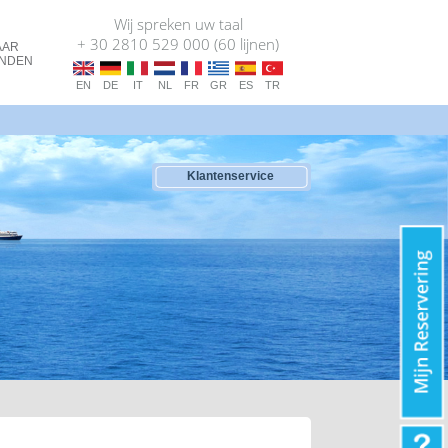
Wij spreken uw taal
+ 30 2810 529 000 (60 lijnen)
AAR
ANDEN
EN
DE
IT
NL
FR
GR
ES
TR
Klantenservice