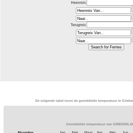
Heenreis
Terugreis
De volgende tabel toont de gemiddelde temperatuur in Grieken
Gemiddelde temperatuur van GRIEKENLAN
Maanden
Jan.
Feb.
Maar.
Apr.
Mei
Jun.