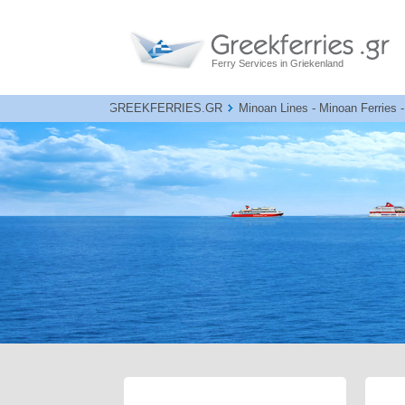
Ferry Services in Griekenland
GREEKFERRIES.GR
Minoan Lines - Minoan Ferries 