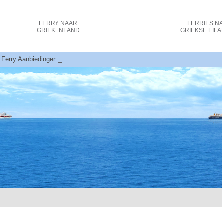
FERRY
NAAR
FERRIES
N
GRIEKENLAND
GRIEKSE EIL
- Ferry Aanbiedingen - Ancona, Venetië naar Griekenland