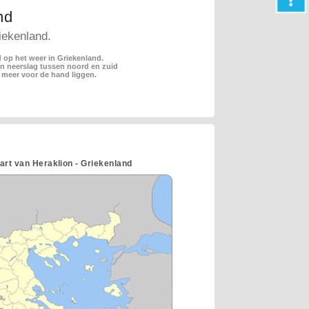
nd
iekenland.
 op het weer in Griekenland.
en neerslag tussen noord en zuid
 meer voor de hand liggen.
art van Heraklion - Griekenland