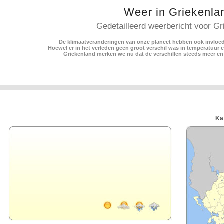
Weer in Griekenla
Gedetailleerd weerbericht voor Gr
De klimaatveranderingen van onze planeet hebben ook invloed
Hoewel er in het verleden geen groot verschil was in temperatuur 
Griekenland merken we nu dat de verschillen steeds meer en
Ka