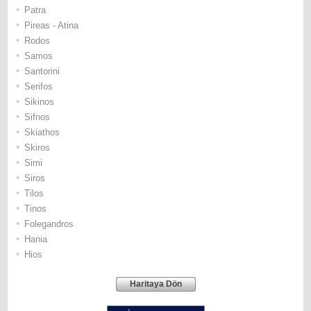
•
Patra
•
Pireas - Atina
•
Rodos
•
Samos
•
Santorini
•
Serifos
•
Sikinos
•
Sifnos
•
Skiathos
•
Skiros
•
Simi
•
Siros
•
Tilos
•
Τinos
•
Folegandros
•
Hania
•
Hios
Haritaya Dön