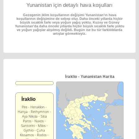
Yunanistan için detaylı hava koşulları
Gezegenin iklim koşullarının değişimi Yunanistan’ın hava
koşullarının değişimine de sebep olur.
Daha önceki yıllarda hiçbir
büyük sıcaklık farkı veya yoğun yağış yoktu.
Kuzey ve Güney
Yunanistan’da daha önceki yıllarda hiçbir büyük sıcaklık farkı yoktu
ve yoğun
yağışlar alışılmış değildi. Bugün ise bu tür farklılıklarda
artışlar görmekteyiz.
İraklio - Yunanistan Harita
İraklio
Pire - Heraklion -
Hanya - Rethymnon -
Aya Nikola - Sitia
Paros - Naxos -
Santorini - Milos -
Gythio - Çuha
Kissamos - Rodos -