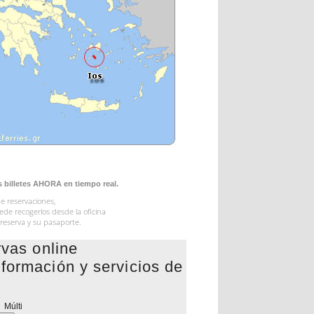
s billetes AHORA en tiempo real.
de reservaciones,
uede recogerlos desde la oficina
 reserva y su pasaporte.
rvas online
 información y servicios de
Múlti