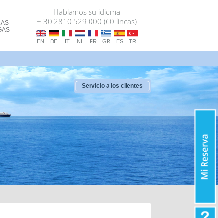
Hablamos su idioma
+ 30 2810 529 000 (60 líneas)
LAS
GAS
EN
DE
IT
NL
FR
GR
ES
TR
Servicio a los clientes