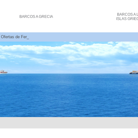
BARCOS
A 
BARCOS
A GRECIA
ISLAS GRIE
 Ofertas de Ferry - Ancona, Venecia a Grecia