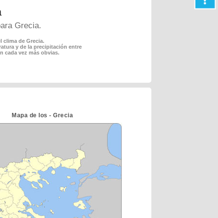
a
para Grecia.
l clima de Grecia.
tura y de la precipitación entre
son cada vez más obvias.
Mapa de Ios - Grecia