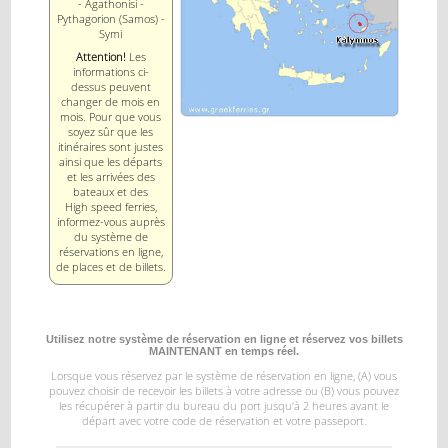
- Agathonisi -
Pythagorion (Samos) -
Symi
Attention!
Les
informations ci-
dessus peuvent
changer de mois en
mois. Pour que vous
soyez sûr que les
itinéraires sont justes
ainsi que les départs
et les arrivées des
bateaux et des
High speed ferries,
informez-vous auprès
du système de
réservations en ligne,
de places et de billets.
Utilisez notre système de réservation en ligne et réservez vos billets
MAINTENANT en temps réel.
Lorsque vous réservez par le système de réservation en ligne, (A) vous
pouvez choisir de recevoir les billets à votre
adresse ou (B) vous pouvez
les récupérer à partir du bureau du port jusqu'à 2 heures avant le
départ
avec votre code de réservation et votre passeport.