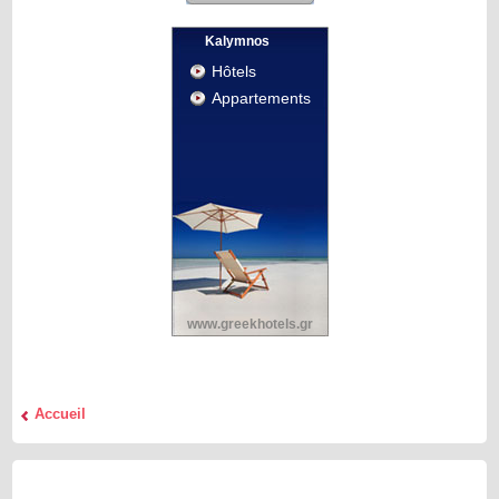
Kalymnos
Hôtels
Appartements
www.greekhotels.gr
Accueil