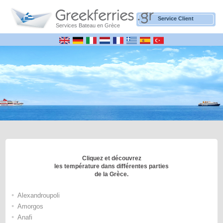
Service Client
Services Bateau en Grèce
Cliquez et découvrez
les température dans différentes parties
de la Grèce.
•
Alexandroupoli
•
Amorgos
•
Anafi