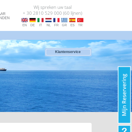
Wij spreken uw taal
+ 30 2810 529 000 (60 lijnen)
AAR
ANDEN
EN
DE
IT
NL
FR
GR
ES
TR
Klantenservice