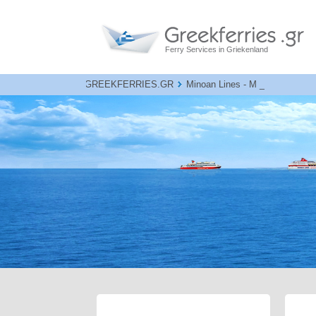
Ferry Services in Griekenland
GREEKFERRIES.GR
Minoan Lines - Minoan Ferries 