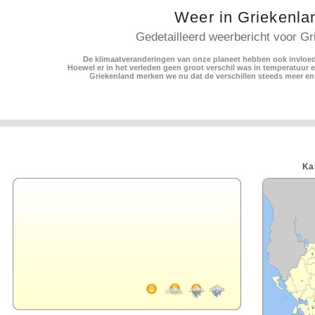
Weer in Griekenla
Gedetailleerd weerbericht voor Gr
De klimaatveranderingen van onze planeet hebben ook invloed
Hoewel er in het verleden geen groot verschil was in temperatuur 
Griekenland merken we nu dat de verschillen steeds meer en
Ka