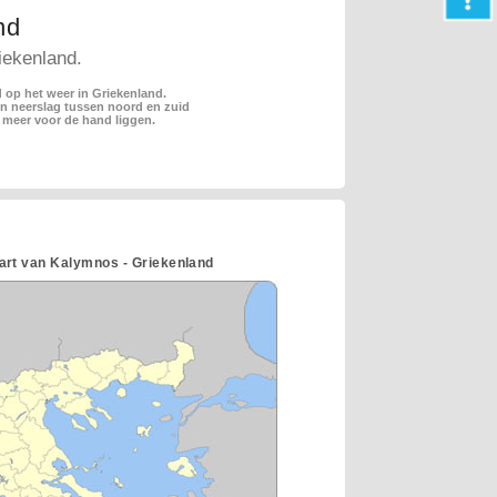
nd
iekenland.
 op het weer in Griekenland.
en neerslag tussen noord en zuid
 meer voor de hand liggen.
art van Kalymnos - Griekenland