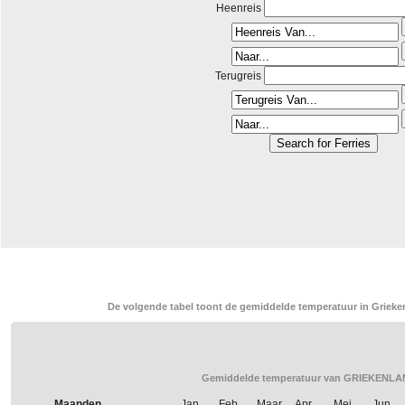
Heenreis
Terugreis
De volgende tabel toont de gemiddelde temperatuur in Grieken
Gemiddelde temperatuur van GRIEKENLAN
Maanden
Jan.
Feb.
Maar.
Apr.
Mei
Jun.