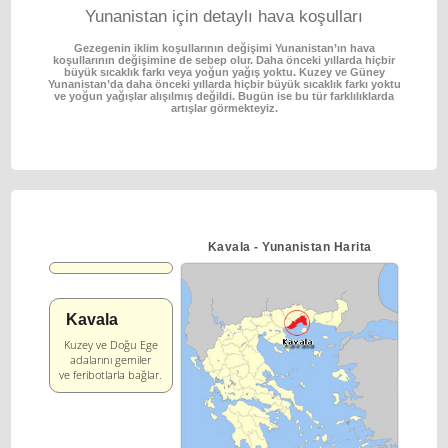
Yunanistan için detaylı hava koşulları
Gezegenin iklim koşullarının değişimi Yunanistan’ın hava
koşullarının değişimine de sebep olur.
Daha önceki yıllarda hiçbir
büyük sıcaklık farkı veya yoğun yağış yoktu.
Kuzey ve Güney
Yunanistan’da daha önceki yıllarda hiçbir büyük sıcaklık farkı yoktu
ve yoğun
yağışlar alışılmış değildi. Bugün ise bu tür farklılıklarda
artışlar görmekteyiz.
Κavala - Yunanistan Harita
Κavala
Kuzey ve Doğu Ege
adalarını gemiler
ve feribotlarla bağlar.