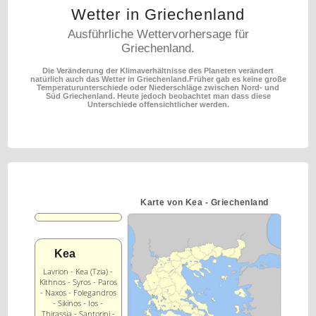
Wetter in Griechenland
Ausführliche Wettervorhersage für
Griechenland.
Die Veränderung der Klimaverhältnisse des Planeten verändert
natürlich auch das Wetter in Griechenland.
Früher gab es keine große
Temperaturunterschiede oder Niederschläge zwischen Nord- und
Süd Griechenland.
Heute jedoch beobachtet man dass diese
Unterschiede offensichtlicher werden.
Karte von Kea - Griechenland
Kea
Lavrion - Kea (Tzia) -
Kithnos - Syros - Paros
- Naxos - Folegandros
- Sikinos - Ios -
Thirassia - Santorini -