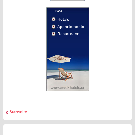
Kea
Hotels
Appartements
Restaurants
www.greekhotels.gr
Startseite