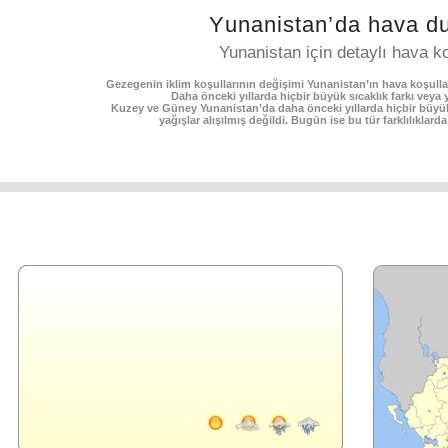
Yunanistan’da hava d
Yunanistan için detaylı hava ko
Gezegenin iklim koşullarının değişimi Yunanistan’ın hava koşulla
Daha önceki yıllarda hiçbir büyük sıcaklık farkı veya
Kuzey ve Güney Yunanistan’da daha önceki yıllarda hiçbir büyük
yağışlar alışılmış değildi. Bugün ise bu tür farklılıklard