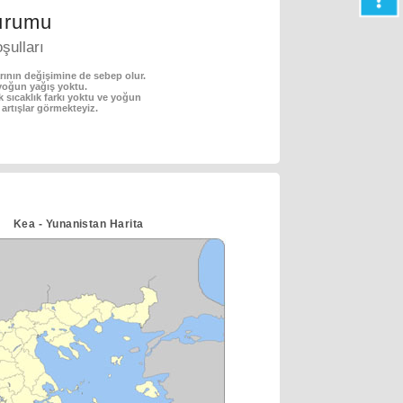
urumu
şulları
rının değişimine de sebep olur.
 yoğun yağış yoktu.
 sıcaklık farkı yoktu ve yoğun
a artışlar görmekteyiz.
Kea - Yunanistan Harita