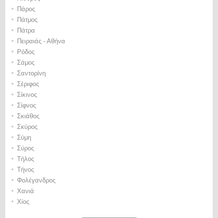
•
Πάρος
•
Πάτμος
•
Πάτρα
•
Πειραιάς - Αθήνα
•
Ρόδος
•
Σάμος
•
Σαντορίνη
•
Σέριφος
•
Σίκινος
•
Σίφνος
•
Σκιάθος
•
Σκύρος
•
Σύμη
•
Σύρος
•
Τήλος
•
Τήνος
•
Φολέγανδρος
•
Χανιά
•
Χίος