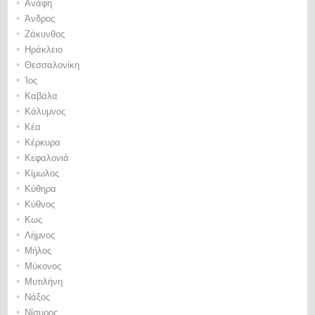
•
Ανάφη
•
Άνδρος
•
Ζάκυνθος
•
Ηράκλειο
•
Θεσσαλονίκη
•
Ίος
•
Καβάλα
•
Κάλυμνος
•
Κέα
•
Κέρκυρα
•
Κεφαλονιά
•
Κίμωλος
•
Κύθηρα
•
Κύθνος
•
Κως
•
Λήμνος
•
Μήλος
•
Μύκονος
•
Μυτιλήνη
•
Νάξος
•
Νίσυρος