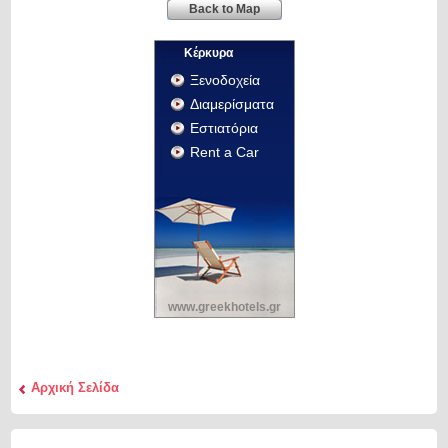
Back to Map
Κέρκυρα
Ξενοδοχεία
Διαμερίσματα
Εστιατόρια
Rent a Car
www.greekhotels.gr
Αρχική Σελίδα