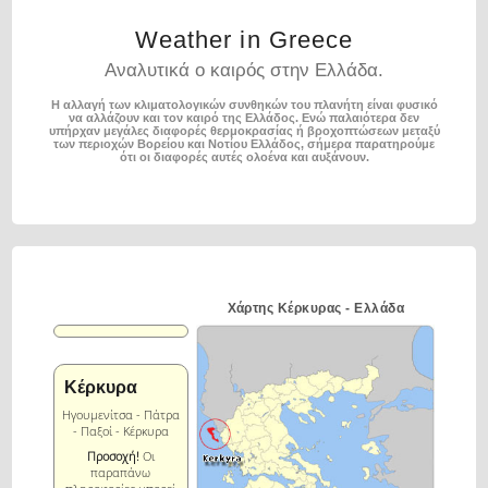
Weather in Greece
Αναλυτικά ο καιρός στην Ελλάδα.
Η αλλαγή των κλιματολογικών συνθηκών του πλανήτη είναι φυσικό
να αλλάζουν και τον καιρό της Ελλάδος.
Ενώ παλαιότερα δεν
υπήρχαν μεγάλες διαφορές θερμοκρασίας ή βροχοπτώσεων μεταξύ
των περιοχών
Βορείου και Νοτίου Ελλάδος, σήμερα παρατηρούμε
ότι οι διαφορές αυτές ολοένα και αυξάνουν.
Χάρτης Κέρκυρας - Ελλάδα
Κέρκυρα
Ηγουμενίτσα - Πάτρα
- Παξοί - Κέρκυρα
Προσοχή!
Οι
παραπάνω