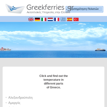
Εξυπηρέτηση Πελατών
Ακτοπλοϊκές Υπηρεσίες στην Ελλάδα
Click and find out the
temperature in
different parts
of Greece.
•
Αλεξανδρούπολη
•
Αμοργός