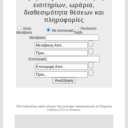
εισιτηρίων, ωράρια,
διαθεσιμότητα θέσεων και
πληροφορίες
Απλή
Πολλαπλό
Με επιστροφή
Μετάβαση
Ταξίδι
Μετάβαση
Επιστροφή
The following table shows the average temperatures in Degrees
Celsius (°C) in Greece.