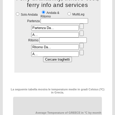
ferry info and services
Andata &
MultiLeg
Solo Andata
Ritorno
Partenza
Ritorno
La seguente tabella mostra le temperature medie in gradi Celsius (ºC)
in Grecia.
Average Temperature of GREECE in °C by month