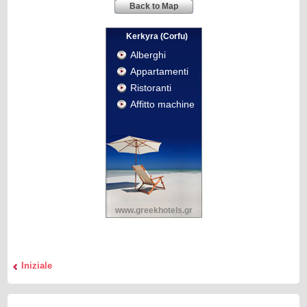
Back to Map
Kerkyra (Corfu)
Alberghi
Appartamenti
Ristoranti
Affitto machine
www.greekhotels.gr
Iniziale