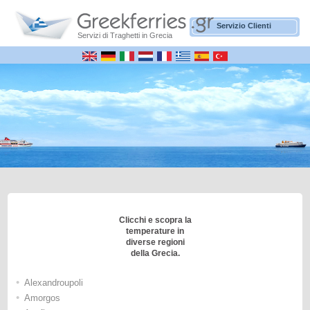
Servizio Clienti
Servizi di Traghetti in Grecia
Clicchi e scopra la
temperature in
diverse regioni
della Grecia.
•
Alexandroupoli
•
Amorgos