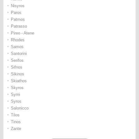
•
Nisyros
•
Paros
•
Patmos
•
Patrasso
•
Pireo - Atene
•
Rhodes
•
Samos
•
Santorini
•
Serifos
•
Sifnos
•
Sikinos
•
Skiathos
•
Skyros
•
Symi
•
Syros
•
Salonicco
•
Tilos
•
Tinos
•
Zante