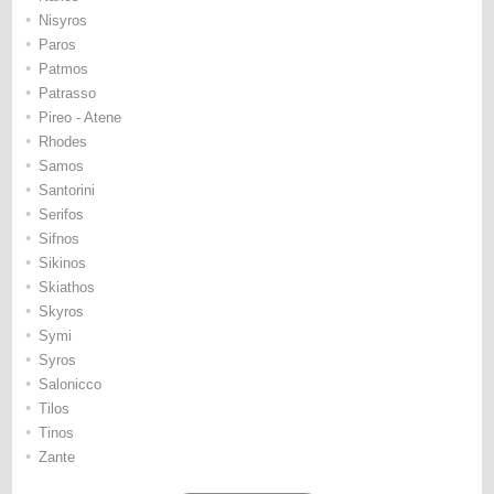
•
Nisyros
•
Paros
•
Patmos
•
Patrasso
•
Pireo - Atene
•
Rhodes
•
Samos
•
Santorini
•
Serifos
•
Sifnos
•
Sikinos
•
Skiathos
•
Skyros
•
Symi
•
Syros
•
Salonicco
•
Tilos
•
Tinos
•
Zante