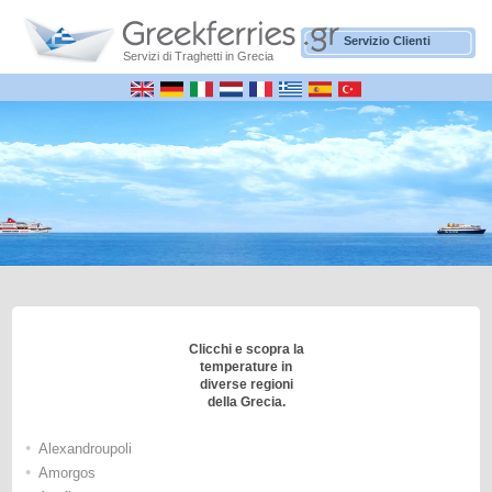
Servizio Clienti
Servizi di Traghetti in Grecia
Clicchi e scopra la
temperature in
diverse regioni
della Grecia.
•
Alexandroupoli
•
Amorgos