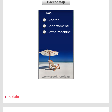
Back to Map
Kos
Alberghi
Appartamenti
Affitto machine
www.greekhotels.gr
Iniziale