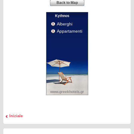
Back to Map
Kythnos
Alberghi
Appartamenti
www.greekhotels.gr
Iniziale