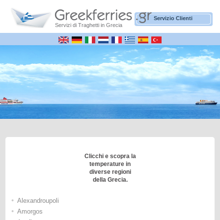
Servizio Clienti
Servizi di Traghetti in Grecia
Clicchi e scopra la
temperature in
diverse regioni
della Grecia.
•
Alexandroupoli
•
Amorgos