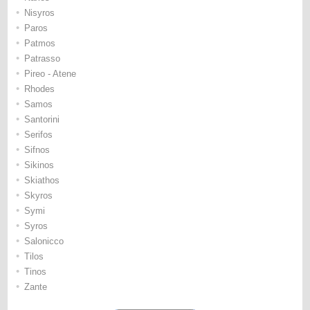
•
Nisyros
•
Paros
•
Patmos
•
Patrasso
•
Pireo - Atene
•
Rhodes
•
Samos
•
Santorini
•
Serifos
•
Sifnos
•
Sikinos
•
Skiathos
•
Skyros
•
Symi
•
Syros
•
Salonicco
•
Tilos
•
Tinos
•
Zante