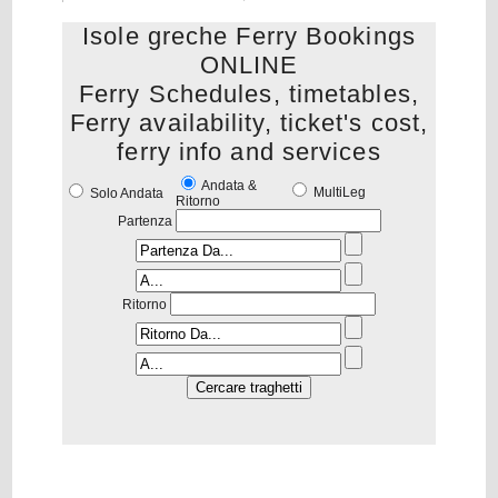
Isole greche Ferry Bookings
ONLINE
Ferry Schedules, timetables,
Ferry availability, ticket's cost,
ferry info and services
Andata &
MultiLeg
Solo Andata
Ritorno
Partenza
Ritorno