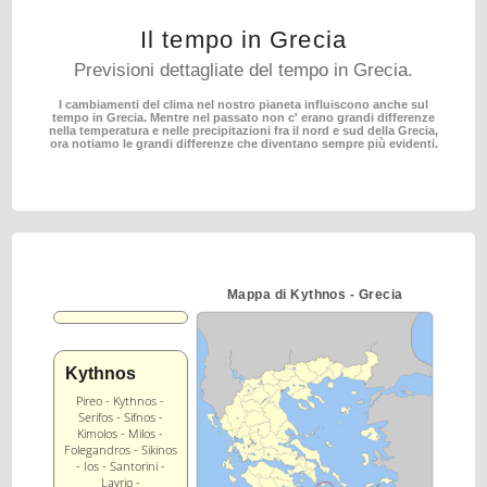
Il tempo in Grecia
Previsioni dettagliate del tempo in Grecia.
I cambiamenti del clima nel nostro pianeta influiscono anche sul
tempo in Grecia.
Mentre nel passato non c' erano grandi differenze
nella temperatura e nelle precipitazioni fra il nord
e sud della Grecia,
ora notiamo le grandi differenze che diventano sempre più evidenti.
Mappa di Kythnos - Grecia
Kythnos
Pireo - Kythnos -
Serifos - Sifnos -
Kimolos - Milos -
Folegandros - Sikinos
- Ios - Santorini -
Lavrio -