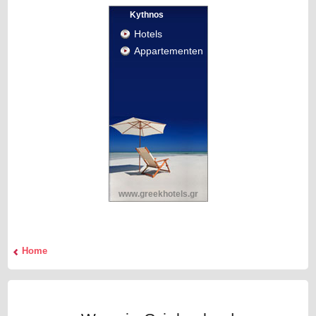
Kythnos
Hotels
Appartementen
www.greekhotels.gr
Home