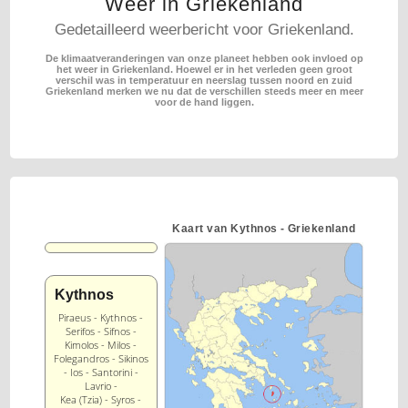
Weer in Griekenland
Gedetailleerd weerbericht voor Griekenland.
De klimaatveranderingen van onze planeet hebben ook invloed op
het weer in Griekenland.
Hoewel er in het verleden geen groot
verschil was in temperatuur en neerslag tussen noord en zuid
Griekenland merken we nu dat de verschillen steeds meer en meer
voor de hand liggen.
Kaart van Kythnos - Griekenland
Kythnos
Piraeus - Kythnos -
Serifos - Sifnos -
Kimolos - Milos -
Folegandros - Sikinos
- Ios - Santorini -
Lavrio -
Kea (Tzia) - Syros -