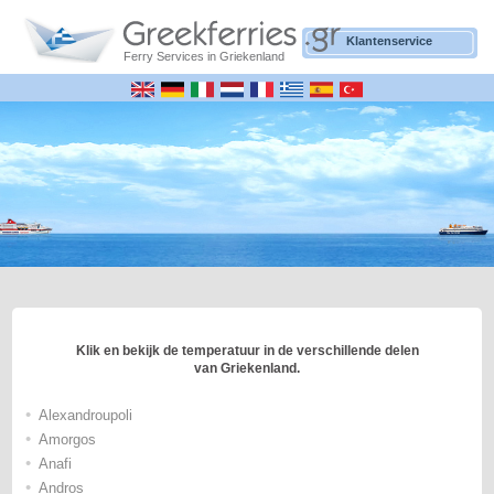
Klantenservice
Ferry Services in Griekenland
Klik en bekijk de temperatuur in de verschillende delen
van Griekenland.
•
Alexandroupoli
•
Amorgos
•
Anafi
•
Andros