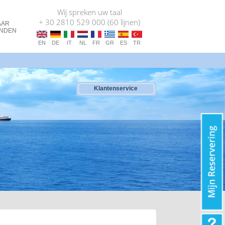
Wij spreken uw taal
+ 30 2810 529 000 (60 lijnen)
AAR
ANDEN
EN
DE
IT
NL
FR
GR
ES
TR
Klantenservice