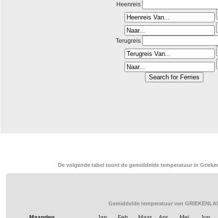
Heenreis
Terugreis
De volgende tabel toont de gemiddelde temperatuur in Grieken
Gemiddelde temperatuur van GRIEKENLAN
Maanden
Jan.
Feb.
Maar.
Apr.
Mei
Jun.