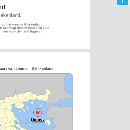
nd
iekenland.
 op het weer in Griekenland.
en neerslag tussen noord en zuid
 meer voor de hand liggen.
aart van Limnos - Griekenland