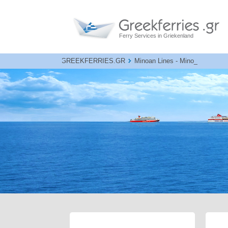
Ferry Services in Griekenland
GREEKFERRIES.GR
Minoan Lines - Minoan Ferries 