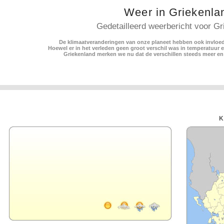
Weer in Griekenla
Gedetailleerd weerbericht voor Gr
De klimaatveranderingen van onze planeet hebben ook invloed
Hoewel er in het verleden geen groot verschil was in temperatuur 
Griekenland merken we nu dat de verschillen steeds meer en
K