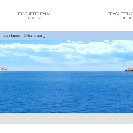
TRAGHETTO
ITALIA -
TRAGHETTI
IN
GRECIA
GRECIA
inoan Lines - Offerte per traghetti - Ancona, Venezia - Grecia