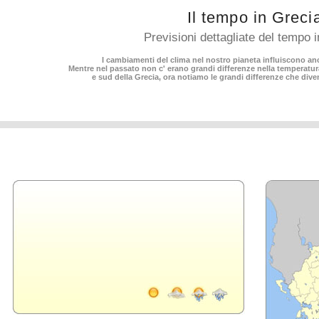
Il tempo in Greci
Previsioni dettagliate del tempo 
I cambiamenti del clima nel nostro pianeta influiscono an
Mentre nel passato non c' erano grandi differenze nella temperatura 
e sud della Grecia, ora notiamo le grandi differenze che div