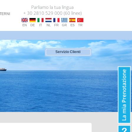
Parliamo la tua lingua
+ 30 2810 529 000 (60 linee)
TERNI
EN
DE
IT
NL
FR
GR
ES
TR
Servizio Clienti