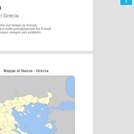
a
in Grecia.
che sul tempo in Grecia.
e nelle precipitazioni fra il nord
entano sempre più evidenti.
Mappa di Naxos - Grecia