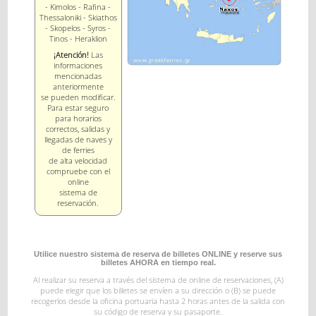
- Kimolos - Rafina -
Thessaloniki - Skiathos
- Skopelos - Syros -
Tinos - Heraklion
¡Atención!
Las
informaciones
mencionadas
anteriormente
se pueden modificar.
Para estar seguro
para horarios
correctos, salidas y
llegadas de naves y
de ferries
de alta velocidad
compruebe con el
online
sistema de
reservación.
Utilice nuestro sistema de reserva de billetes ONLINE y reserve sus
billetes AHORA en tiempo real.
Al realizar su reserva a través del sistema de online de reservaciones,
(A)
puede elegir que los billetes se envíen a su dirección o (B) se puede
recogerlos desde la oficina
portuaria hasta 2 horas antes de la salida con
su código de reserva y su pasaporte.