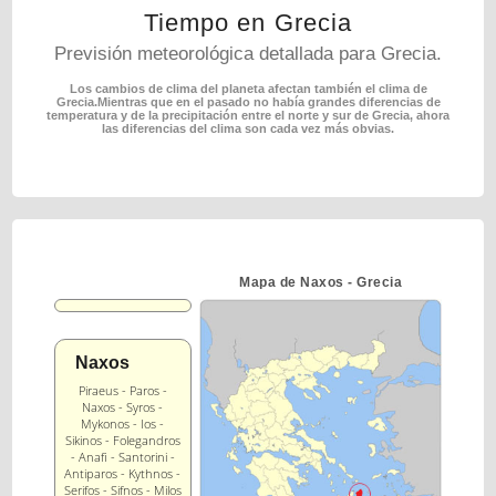
Tiempo en Grecia
Previsión meteorológica detallada para Grecia.
Los cambios de clima del planeta afectan también el clima de
Grecia.
Mientras que en el pasado no había grandes diferencias de
temperatura y de la precipitación entre
el norte y sur de Grecia, ahora
las diferencias del clima son cada vez más obvias.
Mapa de Naxos - Grecia
Naxos
Piraeus - Paros -
Naxos - Syros -
Mykonos - Ios -
Sikinos - Folegandros
- Anafi - Santorini -
Antiparos - Kythnos -
Serifos - Sifnos - Milos