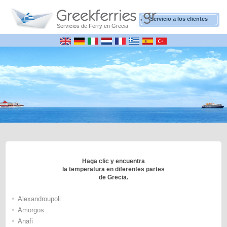
Servicio a los clientes
Servicios de Ferry en Grecia
Haga clic y encuentra
la temperatura en diferentes partes
de Grecia.
•
Alexandroupoli
•
Amorgos
•
Anafi