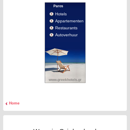
Paros
Hotels
Appartementen
Restaurants
Autoverhuur
www.greekhotels.gr
Home