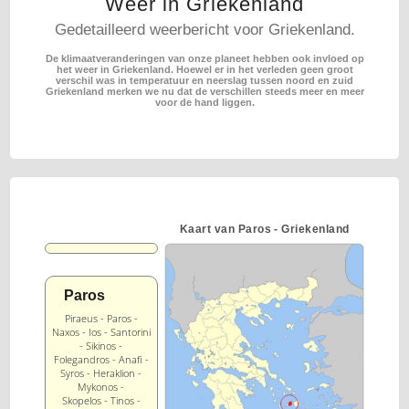
Weer in Griekenland
Gedetailleerd weerbericht voor Griekenland.
De klimaatveranderingen van onze planeet hebben ook invloed op
het weer in Griekenland.
Hoewel er in het verleden geen groot
verschil was in temperatuur en neerslag tussen noord en zuid
Griekenland merken we nu dat de verschillen steeds meer en meer
voor de hand liggen.
Kaart van Paros - Griekenland
Paros
Piraeus - Paros -
Naxos - Ios - Santorini
- Sikinos -
Folegandros - Anafi -
Syros - Heraklion -
Mykonos -
Skopelos - Tinos -