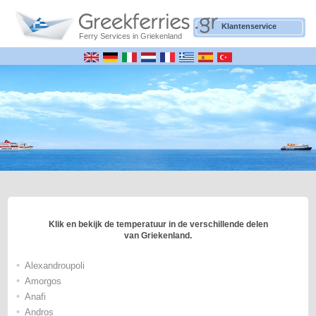
Klantenservice
Ferry Services in Griekenland
Klik en bekijk de temperatuur in de verschillende delen
van Griekenland.
•
Alexandroupoli
•
Amorgos
•
Anafi
•
Andros