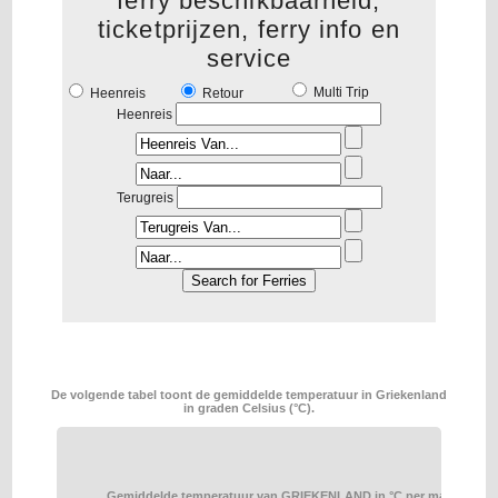
ferry beschikbaarheid,
ticketprijzen, ferry info en
service
Multi Trip
Heenreis
Retour
Heenreis
Terugreis
De volgende tabel toont de gemiddelde temperatuur in Griekenland
in graden Celsius (°C).
Gemiddelde temperatuur van GRIEKENLAND in °C per maand.