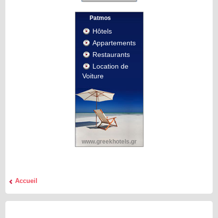
Patmos
Hôtels
Appartements
Restaurants
Location de
Voiture
www.greekhotels.gr
Accueil