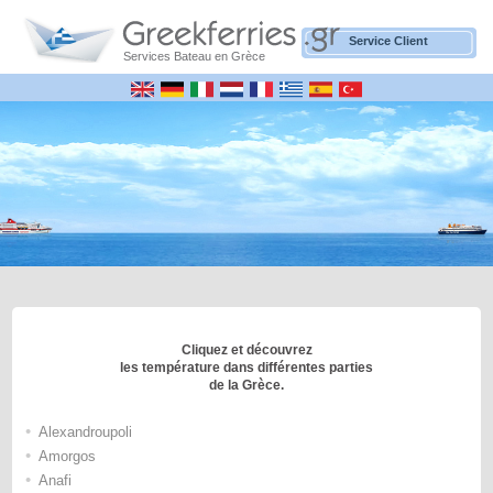
Service Client
Services Bateau en Grèce
Cliquez et découvrez
les température dans différentes parties
de la Grèce.
•
Alexandroupoli
•
Amorgos
•
Anafi