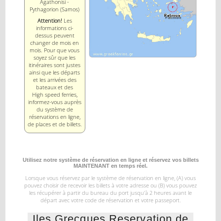
Agathonisi -
Pythagorion (Samos)
Attention!
Les
informations ci-
dessus peuvent
changer de mois en
mois. Pour que vous
soyez sûr que les
itinéraires sont justes
ainsi que les départs
et les arrivées des
bateaux et des
High speed ferries,
informez-vous auprès
du système de
réservations en ligne,
de places et de billets.
Utilisez notre système de réservation en ligne et réservez vos billets
MAINTENANT en temps réel.
Lorsque vous réservez par le système de réservation en ligne, (A) vous
pouvez choisir de recevoir les billets à votre
adresse ou (B) vous pouvez
les récupérer à partir du bureau du port jusqu'à 2 heures avant le
départ
avec votre code de réservation et votre passeport.
Iles Grecques Reservation de