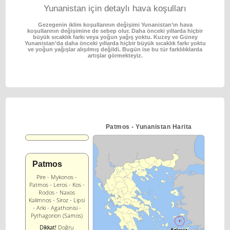
Yunanistan için detaylı hava koşulları
Gezegenin iklim koşullarının değişimi Yunanistan’ın hava
koşullarının değişimine de sebep olur.
Daha önceki yıllarda hiçbir
büyük sıcaklık farkı veya yoğun yağış yoktu.
Kuzey ve Güney
Yunanistan’da daha önceki yıllarda hiçbir büyük sıcaklık farkı yoktu
ve yoğun
yağışlar alışılmış değildi. Bugün ise bu tür farklılıklarda
artışlar görmekteyiz.
Patmos - Yunanistan Harita
Patmos
Pire - Mykonos -
Patmos - Leros - Kos -
Rodos - Naxos
Kalimnos - Siroz - Lipsi
- Arki - Agathonisi -
Pythagorion (Samos)
Dikkat!
Doğru