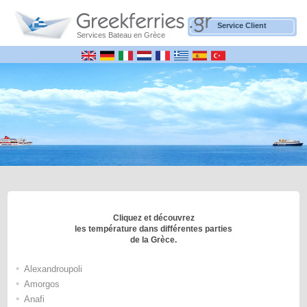
Service Client
Services Bateau en Grèce
Cliquez et découvrez
les température dans différentes parties
de la Grèce.
•
Alexandroupoli
•
Amorgos
•
Anafi