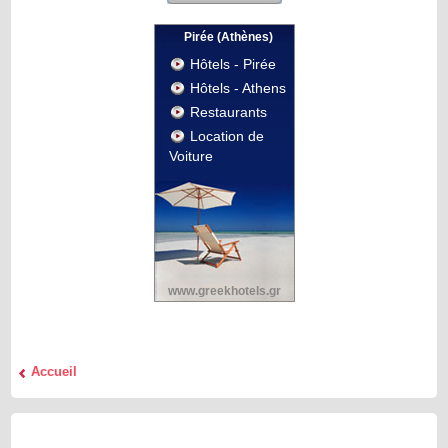
Pirée (Athènes)
Hôtels - Pirée
Hôtels - Athens
Restaurants
Location de
Voiture
www.greekhotels.gr
Accueil