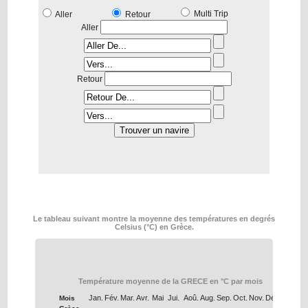
Multi Trip
Aller
Retour
Aller
Retour
Le tableau suivant montre la moyenne des températures en degrés
Celsius (°C) en Grèce.
Température moyenne de la GRECE en °C par mois
Jan.
Fév.
Mar.
Avr.
Mai
Jui.
Aoû.
Aug.
Sep.
Oct.
Nov.
Déc.
Mois