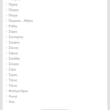
•
Πάρος
•
Πάτμος
•
Πάτρα
•
Πειραιάς - Αθήνα
•
Ρόδος
•
Σάμος
•
Σαντορίνη
•
Σέριφος
•
Σίκινος
•
Σίφνος
•
Σκιάθος
•
Σκύρος
•
Σύμη
•
Σύρος
•
Τήλος
•
Τήνος
•
Φολέγανδρος
•
Χανιά
•
Χίος