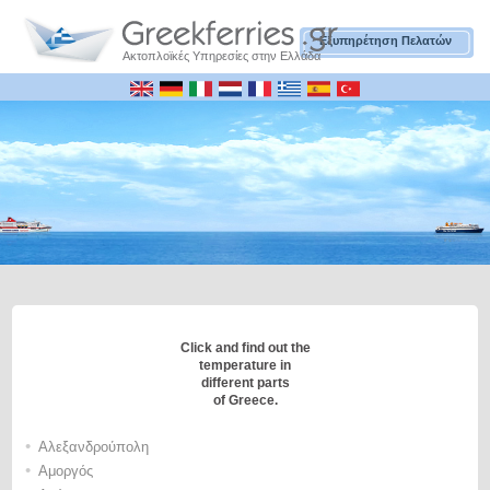
Εξυπηρέτηση Πελατών
Ακτοπλοϊκές Υπηρεσίες στην Ελλάδα
Click and find out the
temperature in
different parts
of Greece.
•
Αλεξανδρούπολη
•
Αμοργός