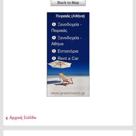
Back to Map
Πειραιάς (Αθήνα)
Ξενοδοχεία -
Πειραιάς
Ξενοδοχεία -
Αθήνα
Εστιατόρια
Rent a Car
www.greekhotels.gr
Αρχική Σελίδα