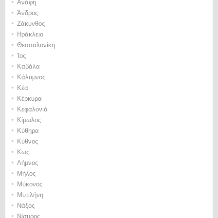
•
Ανάφη
•
Άνδρος
•
Ζάκυνθος
•
Ηράκλειο
•
Θεσσαλονίκη
•
Ίος
•
Καβάλα
•
Κάλυμνος
•
Κέα
•
Κέρκυρα
•
Κεφαλονιά
•
Κίμωλος
•
Κύθηρα
•
Κύθνος
•
Κως
•
Λήμνος
•
Μήλος
•
Μύκονος
•
Μυτιλήνη
•
Νάξος
•
Νίσυρος