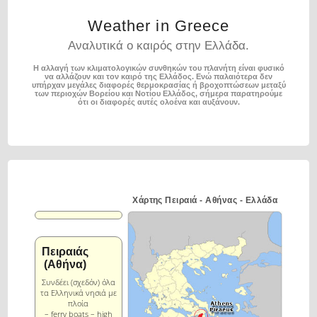
Weather in Greece
Αναλυτικά ο καιρός στην Ελλάδα.
Η αλλαγή των κλιματολογικών συνθηκών του πλανήτη είναι φυσικό
να αλλάζουν και τον καιρό της Ελλάδος.
Ενώ παλαιότερα δεν
υπήρχαν μεγάλες διαφορές θερμοκρασίας ή βροχοπτώσεων μεταξύ
των περιοχών
Βορείου και Νοτίου Ελλάδος, σήμερα παρατηρούμε
ότι οι διαφορές αυτές ολοένα και αυξάνουν.
Χάρτης Πειραιά - Αθήνας - Ελλάδα
Πειραιάς
(Αθήνα)
Συνδέει (σχεδόν) όλα
τα Ελληνικά νησιά με
πλοία
– ferry boats – high