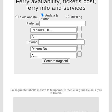
Ferry availability, ticket's cost,
ferry info and services
Andata &
MultiLeg
Solo Andata
Ritorno
Partenza
Ritorno
La seguente tabella mostra le temperature medie in gradi Celsius (ºC)
in Grecia.