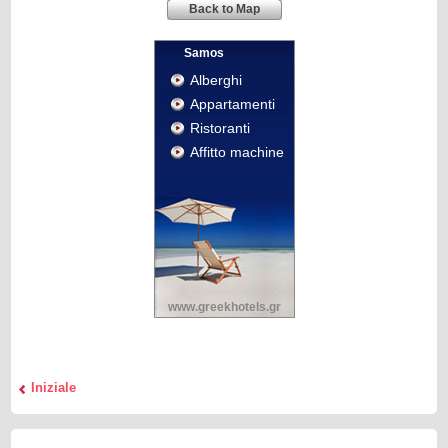
Back to Map
Samos
Alberghi
Appartamenti
Ristoranti
Affitto machine
www.greekhotels.gr
Iniziale