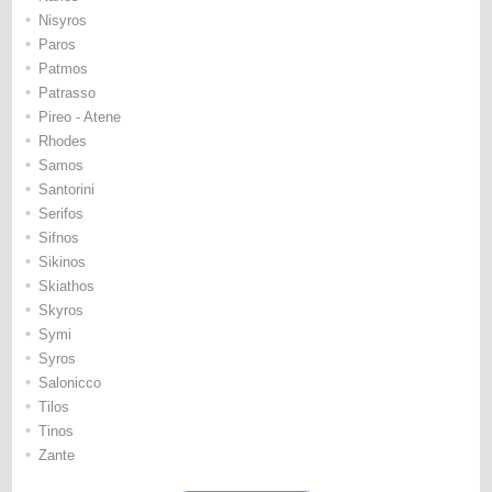
•
Nisyros
•
Paros
•
Patmos
•
Patrasso
•
Pireo - Atene
•
Rhodes
•
Samos
•
Santorini
•
Serifos
•
Sifnos
•
Sikinos
•
Skiathos
•
Skyros
•
Symi
•
Syros
•
Salonicco
•
Tilos
•
Tinos
•
Zante