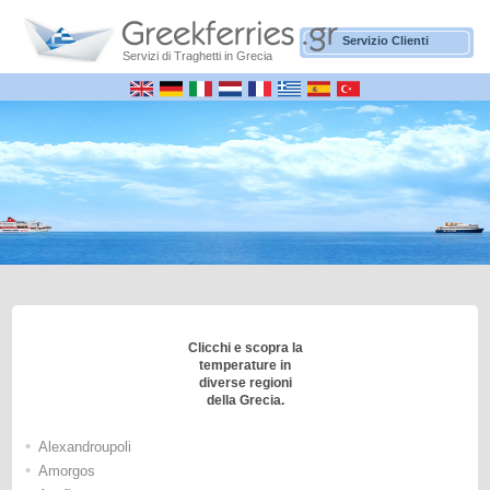
Servizio Clienti
Servizi di Traghetti in Grecia
Clicchi e scopra la
temperature in
diverse regioni
della Grecia.
•
Alexandroupoli
•
Amorgos