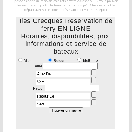
pouvez choisir de recevoir les billets à votre
adresse ou (B) vous pouvez
les récupérer à partir du bureau du port jusqu'à 2 heures avant le
départ
avec votre code de réservation et votre passeport.
Iles Grecques Reservation de
ferry EN LIGNE
Horaires, disponibilités, prix,
informations et service de
bateaux
Multi Trip
Aller
Retour
Aller
Retour