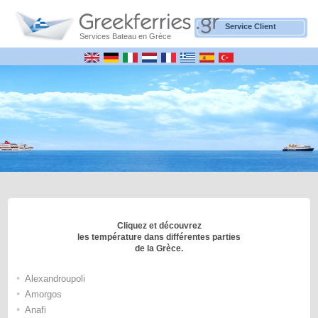
Service Client
Services Bateau en Grèce
Cliquez et découvrez
les température dans différentes parties
de la Grèce.
•
Alexandroupoli
•
Amorgos
•
Anafi