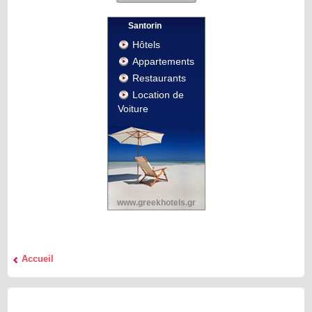
Santorin
Hôtels
Appartements
Restaurants
Location de
Voiture
www.greekhotels.gr
Accueil