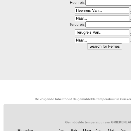
Heenreis
Terugreis
De volgende tabel toont de gemiddelde temperatuur in Grieken
Gemiddelde temperatuur van GRIEKENLAN
Maanden
Jan.
Feb.
Maar.
Apr.
Mei
Jun.