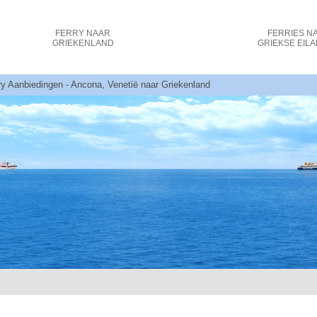
FERRY
NAAR
FERRIES
N
GRIEKENLAND
GRIEKSE EIL
rry Aanbiedingen - Ancona, Venetië naar Griekenland