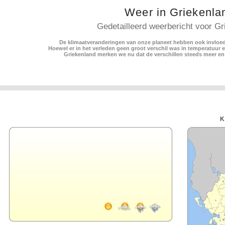
Weer in Griekenla
Gedetailleerd weerbericht voor Gr
De klimaatveranderingen van onze planeet hebben ook invloed
Hoewel er in het verleden geen groot verschil was in temperatuur 
Griekenland merken we nu dat de verschillen steeds meer en
K