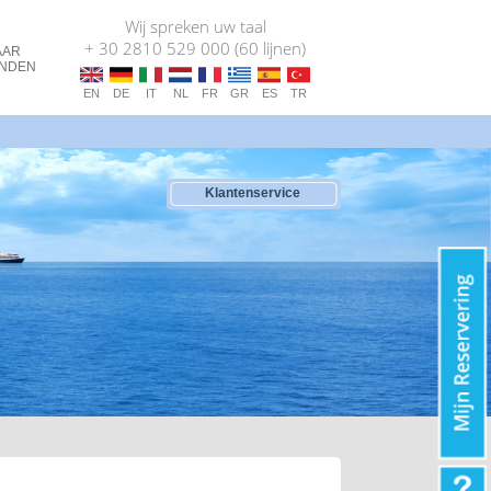
Wij spreken uw taal
+ 30 2810 529 000 (60 lijnen)
AAR
ANDEN
EN
DE
IT
NL
FR
GR
ES
TR
Klantenservice