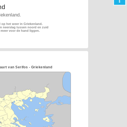
nd
iekenland.
 op het weer in Griekenland.
en neerslag tussen noord en zuid
 meer voor de hand liggen.
aart van Serifos - Griekenland