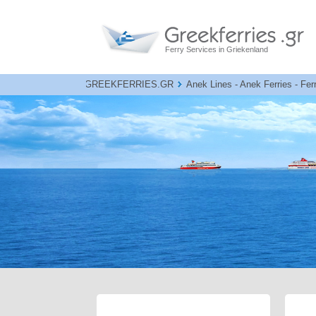
Ferry Services in Griekenland
GREEKFERRIES.GR
Anek Lines - Anek Ferries - Fe