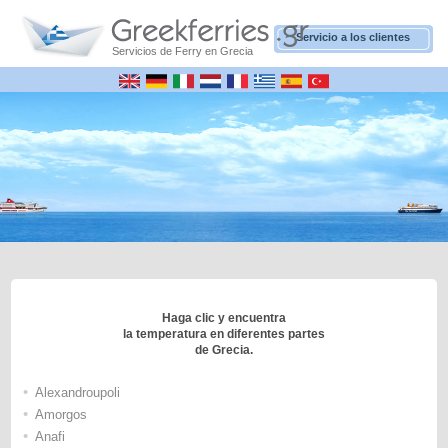
Servicio a los clientes
Servicios de Ferry en Grecia
Haga clic y encuentra
la temperatura en diferentes partes
de Grecia.
•
Alexandroupoli
•
Amorgos
•
Anafi