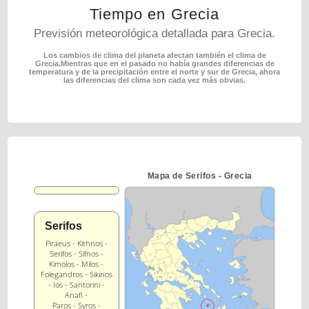
Tiempo en Grecia
Previsión meteorológica detallada para Grecia.
Los cambios de clima del planeta afectan también el clima de
Grecia.
Mientras que en el pasado no había grandes diferencias de
temperatura y de la precipitación entre
el norte y sur de Grecia, ahora
las diferencias del clima son cada vez más obvias.
Mapa de Serifos - Grecia
Serifos
Piraeus - Kithnos -
Serifos - Sifnos -
Kimolos - Milos -
Folegandros - Sikinos
- Ios - Santorini -
Anafi -
Paros - Syros -