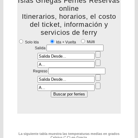
Islas Griegas Ferries Reservas
online
Itinerarios, horarios, el costo
del ticket, información y
servicios de ferry
Múlti
Solo Ida
Ida + Vuelta
Salida
Regreso
La siguiente tabla muestra las temperaturas medias en grados
Celsius (° C) en Grecia.