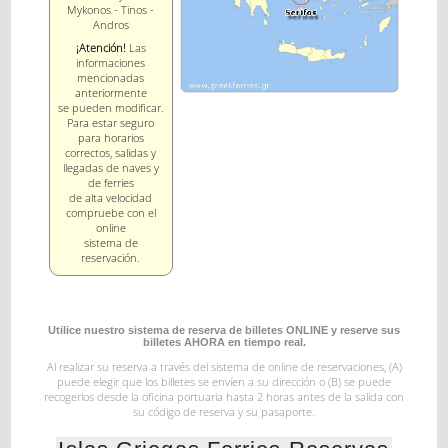
Mykonos - Tinos -
Andros
¡Atención!
Las
informaciones
mencionadas
anteriormente
se pueden modificar.
Para estar seguro
para horarios
correctos, salidas y
llegadas de naves y
de ferries
de alta velocidad
compruebe con el
online
sistema de
reservación.
Utilice nuestro sistema de reserva de billetes ONLINE y reserve sus
billetes AHORA en tiempo real.
Al realizar su reserva a través del sistema de online de reservaciones,
(A)
puede elegir que los billetes se envíen a su dirección o (B) se puede
recogerlos desde la oficina
portuaria hasta 2 horas antes de la salida con
su código de reserva y su pasaporte.