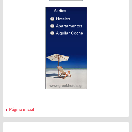
Serifos
Hoteles
Apartamentos
Alquilar Coche
www.greekhotels.gr
Página inicial