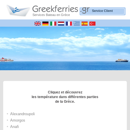
Service Client
Services Bateau en Grèce
Cliquez et découvrez
les température dans différentes parties
de la Grèce.
•
Alexandroupoli
•
Amorgos
•
Anafi