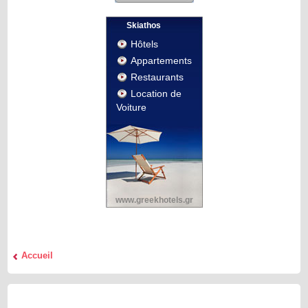
Skiathos
Hôtels
Appartements
Restaurants
Location de
Voiture
www.greekhotels.gr
Accueil