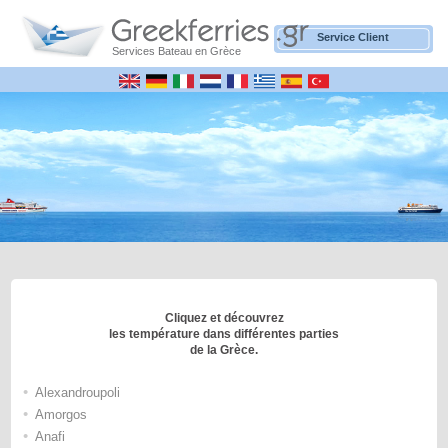
Service Client
Services Bateau en Grèce
Cliquez et découvrez
les température dans différentes parties
de la Grèce.
•
Alexandroupoli
•
Amorgos
•
Anafi