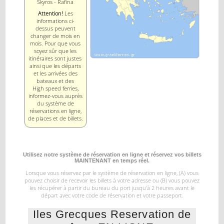
Skyros - Rafina
Attention!
Les
informations ci-
dessus peuvent
changer de mois en
mois. Pour que vous
soyez sûr que les
itinéraires sont justes
ainsi que les départs
et les arrivées des
bateaux et des
High speed ferries,
informez-vous auprès
du système de
réservations en ligne,
de places et de billets.
Utilisez notre système de réservation en ligne et réservez vos billets
MAINTENANT en temps réel.
Lorsque vous réservez par le système de réservation en ligne, (A) vous
pouvez choisir de recevoir les billets à votre
adresse ou (B) vous pouvez
les récupérer à partir du bureau du port jusqu'à 2 heures avant le
départ
avec votre code de réservation et votre passeport.
Iles Grecques Reservation de