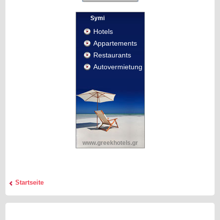
Symi
Hotels
Appartements
Restaurants
Autovermietung
www.greekhotels.gr
Startseite