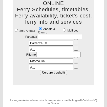
ONLINE
Ferry Schedules, timetables,
Ferry availability, ticket's cost,
ferry info and services
Andata &
MultiLeg
Solo Andata
Ritorno
Partenza
Ritorno
La seguente tabella mostra le temperature medie in gradi Celsius (ºC)
in Grecia.