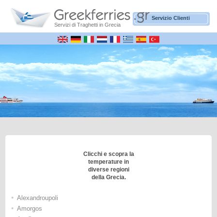
Servizio Clienti
Servizi di Traghetti in Grecia
Clicchi e scopra la
temperature in
diverse regioni
della Grecia.
•
Alexandroupoli
•
Amorgos