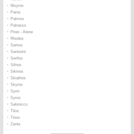
•
Nisyros
•
Paros
•
Patmos
•
Patrasso
•
Pireo - Atene
•
Rhodes
•
Samos
•
Santorini
•
Serifos
•
Sifnos
•
Sikinos
•
Skiathos
•
Skyros
•
Symi
•
Syros
•
Salonicco
•
Tilos
•
Tinos
•
Zante