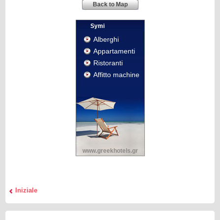
Back to Map
Symi
Alberghi
Appartamenti
Ristoranti
Affitto machine
www.greekhotels.gr
Iniziale