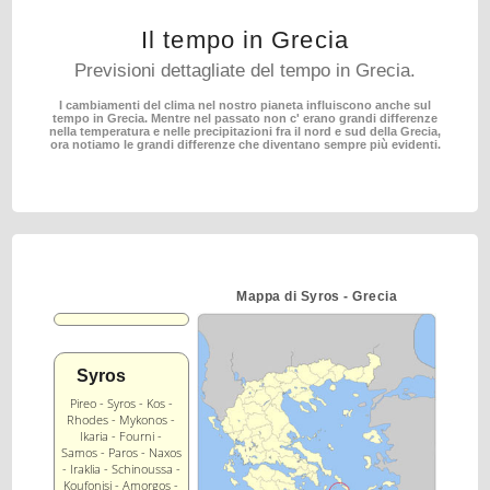
Il tempo in Grecia
Previsioni dettagliate del tempo in Grecia.
I cambiamenti del clima nel nostro pianeta influiscono anche sul
tempo in Grecia.
Mentre nel passato non c' erano grandi differenze
nella temperatura e nelle precipitazioni fra il nord
e sud della Grecia,
ora notiamo le grandi differenze che diventano sempre più evidenti.
Mappa di Syros - Grecia
Syros
Pireo - Syros - Kos -
Rhodes - Mykonos -
Ikaria - Fourni -
Samos - Paros - Naxos
- Iraklia - Schinoussa -
Koufonisi - Amorgos -