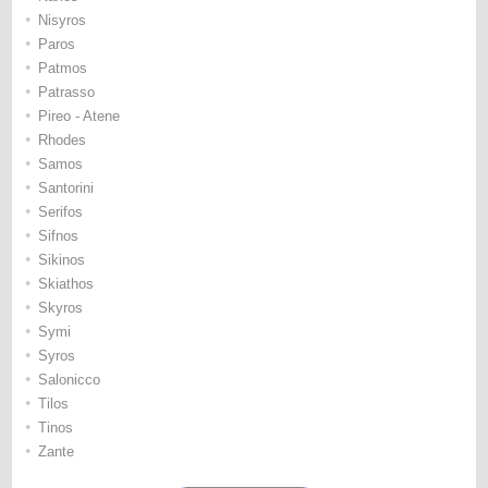
•
Nisyros
•
Paros
•
Patmos
•
Patrasso
•
Pireo - Atene
•
Rhodes
•
Samos
•
Santorini
•
Serifos
•
Sifnos
•
Sikinos
•
Skiathos
•
Skyros
•
Symi
•
Syros
•
Salonicco
•
Tilos
•
Tinos
•
Zante