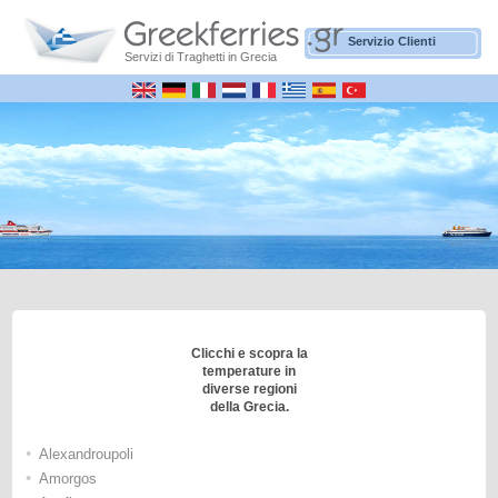
Servizio Clienti
Servizi di Traghetti in Grecia
Clicchi e scopra la
temperature in
diverse regioni
della Grecia.
•
Alexandroupoli
•
Amorgos