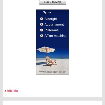
Back to Map
Syros
Alberghi
Appartamenti
Ristoranti
Affitto machine
www.greekhotels.gr
Iniziale