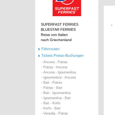
SUPERFAST FERRIES
BLUESTAR FERRIES
Reise von Italien
nach Griechenland
Fährrouten
Tickets Preise-Buchungen
Ancona - Patras
•
Patras - Ancona
•
Ancona - Igoumenitsa
•
Igoumenitsa - Ancona
•
Bari - Patras
•
Patras - Bari
•
Bari - Igoumenitsa
•
Igoumenitsa - Bari
•
Bari - Korfu
•
Korfu - Bari
•
Venedig - Patras
•