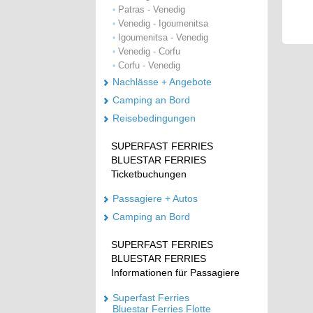
Patras - Venedig
•
Venedig - Igoumenitsa
•
Igoumenitsa - Venedig
•
Venedig - Corfu
•
Corfu - Venedig
•
Nachlässe + Angebote
Camping an Bord
Reisebedingungen
SUPERFAST FERRIES
BLUESTAR FERRIES
Ticketbuchungen
Passagiere + Autos
Camping an Bord
SUPERFAST FERRIES
BLUESTAR FERRIES
Informationen für Passagiere
Superfast Ferries
Bluestar Ferries Flotte