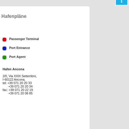
 - Hafenpläne
Passenger Terminal
Port Entrance
Port Agent
Hafen Ancona
2/0, Via XXIX Settembre,
I-60122 Ancona,
tel: +39 071 20 20 33
+39 071 20 20 34
fax: +39 071 20 22 19
+39 071 20 08 85