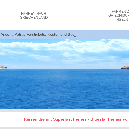
FÄHREN
FÄHREN
NACH
GRIECHISC
GRIECHENLAND
INSELN
 - Ancona Patras Fährtickets, Kosten und Buchungen
Reisen Sie mit Superfast Ferries - Bluestar Ferries v