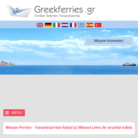
Feribot Seferleri Yunanistan'da
Müşteri hizmetleri
MENU
Minoan Ferries - Yunanistan’dan İtalya’ya Minoan Lines ile seyahat ediniz