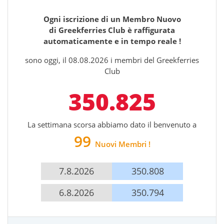
Ogni iscrizione di un Membro Nuovo
di Greekferries Club è raffigurata
automaticamente e in tempo reale !
sono oggi, il 08.08.2026
i membri del Greekferries
Club
350.825
La settimana scorsa abbiamo
dato il benvenuto a
99
Nuovi Membri !
7.8.2026
350.808
6.8.2026
350.794
5.8.2026
350.782