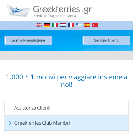
Servizi di Traghetti in Grecia
La mia Prenotazione
Servizio Clienti
1.000 + 1 motivi per viaggiare insieme a
noi!
Assistenza Clienti
Greekferries Club Membri