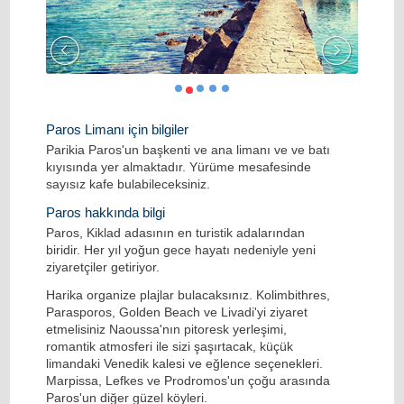
Paros Limanı için bilgiler
Parikia Paros'un başkenti ve ana limanı ve ve batı
kıyısında yer almaktadır. Yürüme mesafesinde
sayısız kafe bulabileceksiniz.
Paros hakkında bilgi
Paros, Kiklad adasının en turistik adalarından
biridir. Her yıl yoğun gece hayatı nedeniyle yeni
ziyaretçiler getiriyor.
Harika organize plajlar bulacaksınız. Kolimbithres,
Parasporos, Golden Beach ve Livadi'yi ziyaret
etmelisiniz Naoussa'nın pitoresk yerleşimi,
romantik atmosferi ile sizi şaşırtacak, küçük
limandaki Venedik kalesi ve eğlence seçenekleri.
Marpissa, Lefkes ve Prodromos'un çoğu arasında
Paros'un diğer güzel köyleri.