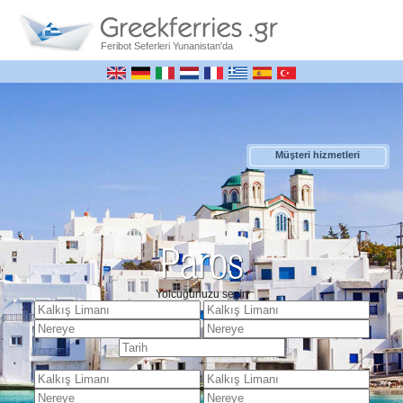
Feribot Seferleri Yunanistan'da
Müşteri hizmetleri
Paros
Yolcuğunuzu seçin
+