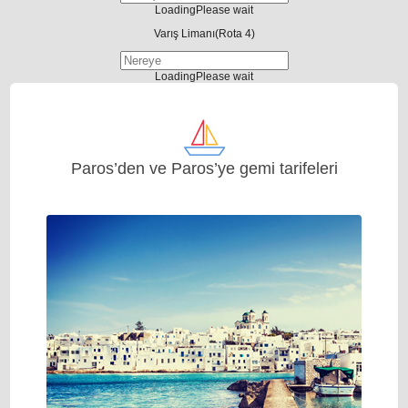
Loading
Please wait
Varış Limanı
(Rota 4)
Loading
Please wait
Paros’den ve Paros’ye gemi tarifeleri