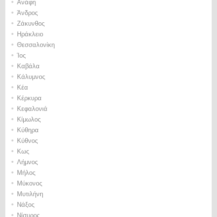
•
Ανάφη
•
Άνδρος
•
Ζάκυνθος
•
Ηράκλειο
•
Θεσσαλονίκη
•
Ίος
•
Καβάλα
•
Κάλυμνος
•
Κέα
•
Κέρκυρα
•
Κεφαλονιά
•
Κίμωλος
•
Κύθηρα
•
Κύθνος
•
Κως
•
Λήμνος
•
Μήλος
•
Μύκονος
•
Μυτιλήνη
•
Νάξος
•
Νίσυρος