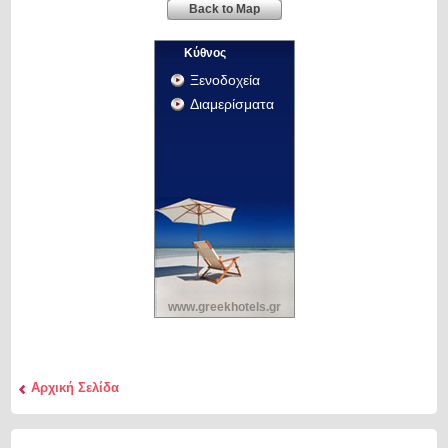
Back to Map
Κύθνος
Ξενοδοχεία
Διαμερίσματα
www.greekhotels.gr
Αρχική Σελίδα