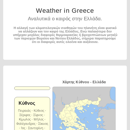
Weather in Greece
Αναλυτικά ο καιρός στην Ελλάδα.
Η αλλαγή των κλιματολογικών συνθηκών του πλανήτη είναι φυσικό
να αλλάζουν και τον καιρό της Ελλάδος.
Ενώ παλαιότερα δεν
υπήρχαν μεγάλες διαφορές θερμοκρασίας ή βροχοπτώσεων μεταξύ
των περιοχών
Βορείου και Νοτίου Ελλάδος, σήμερα παρατηρούμε
ότι οι διαφορές αυτές ολοένα και αυξάνουν.
Χάρτης Κύθνου - Ελλάδα
Κύθνος
Πειραιάς - Κύθνος -
Σέριφος - Σίφνος -
Κίμωλος - Μήλος -
Φολέγανδρος - Σίκινος
- Ίος - Σαντορίνη -