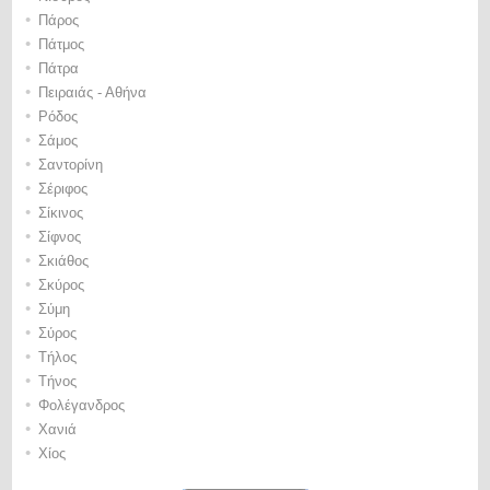
•
Πάρος
•
Πάτμος
•
Πάτρα
•
Πειραιάς - Αθήνα
•
Ρόδος
•
Σάμος
•
Σαντορίνη
•
Σέριφος
•
Σίκινος
•
Σίφνος
•
Σκιάθος
•
Σκύρος
•
Σύμη
•
Σύρος
•
Τήλος
•
Τήνος
•
Φολέγανδρος
•
Χανιά
•
Χίος