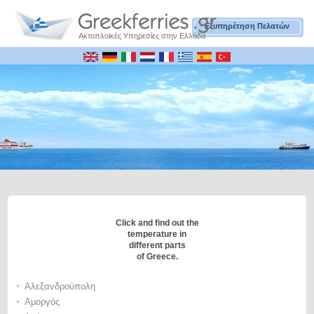
Εξυπηρέτηση Πελατών
Ακτοπλοϊκές Υπηρεσίες στην Ελλάδα
Click and find out the
temperature in
different parts
of Greece.
•
Αλεξανδρούπολη
•
Αμοργός